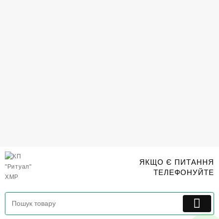
Перейти
до
вмісту
ЯКЩО Є ПИТАННЯ
ТЕЛЕФОНУЙТЕ