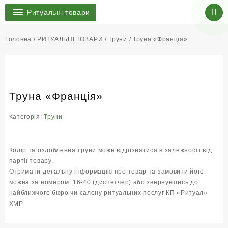
Ритуальні товари
Головна
/
РИТУАЛЬНІ ТОВАРИ
/
Труни
/ Труна «Франція»
Труна «Франція»
Категорія:
Труни
Колір та оздоблення труни може відрізнятися в залежності від
партії товару.
Отримати детальну інформацію про товар та замовити його
можна за номером: 16-40 (диспетчер) або звернувшись до
найближчого
бюро чи салону ритуальних послуг КП «Ритуал»
ХМР