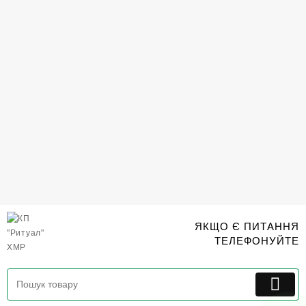
Перейти
до
вмісту
ЯКЩО Є ПИТАННЯ
ТЕЛЕФОНУЙТЕ