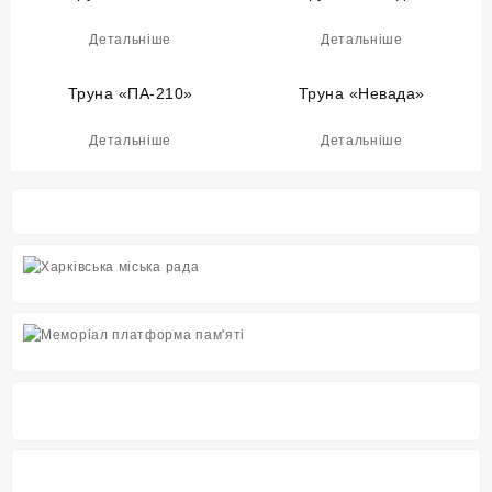
Детальнiше
Детальнiше
Труна «ПА-210»
Труна «Невада»
Детальнiше
Детальнiше