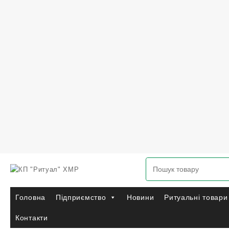
Перейти
до
вмісту
Головна
Підприємство
Новини
Ритуальні товари
Контакти