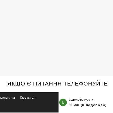
ЯКЩО Є ПИТАННЯ ТЕЛЕФОНУЙТЕ
еморіали
Кремація
Зателефонувати
16-40 (цілодобово)