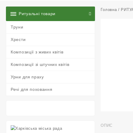
Головна
/
РИТУ
Ритуальні товари
Труни
Хрести
Композиції з живих квітів
Композиції зі штучних квітів
Урни для праху
Речі для поховання
ОПИС