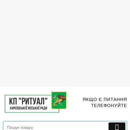
Перейти
до
вмісту
ЯКЩО Є ПИТАННЯ
ТЕЛЕФОНУЙТЕ