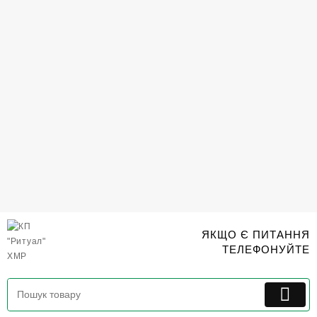
Перейти
до
вмісту
ЯКЩО Є ПИТАННЯ
ТЕЛЕФОНУЙТЕ