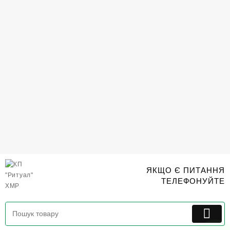
Перейти
до
вмісту
ЯКЩО Є ПИТАННЯ
ТЕЛЕФОНУЙТЕ