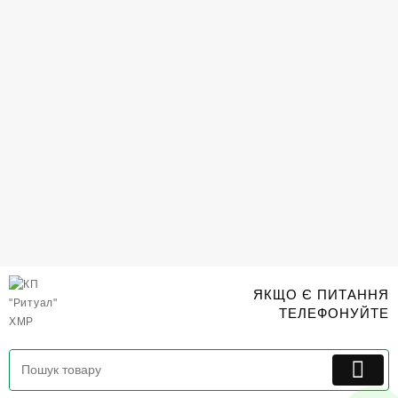
Перейти
до
вмісту
ЯКЩО Є ПИТАННЯ
ТЕЛЕФОНУЙТЕ