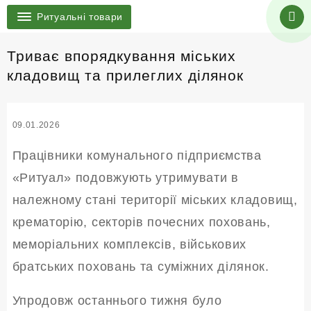
Ритуальні товари
Триває впорядкування міських
кладовищ та прилеглих ділянок
09.01.2026
Працівники комунального підприємства
«Ритуал» подовжують утримувати в
належному стані території міських кладовищ,
крематорію, секторів почесних поховань,
меморіальних комплексів, військових
братських поховань та суміжних ділянок.
Упродовж останнього тижня було