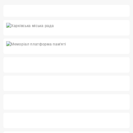
записів