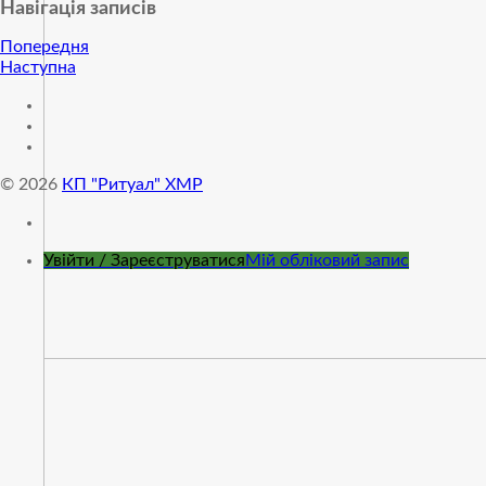
Навігація записів
Попередня
Наступна
© 2026
КП "Ритуал" ХМР
Увійти / Зареєструватися
Мій обліковий запис