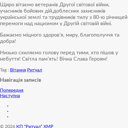
Щиро вітаємо ветеранів Другої світової війни,
учасників бойових дій,доблесних захисників
української землі та трудівників тилу з 80-ю річницей
перемоги над нацизмом у
Другій світовій війні.
Бажаємо міцного здоров’я, миру, благополуччя та
добра!
Низько схиляємо голову перед тими, хто пішов у
небуття! Світла пам’ять! Вічна Слава Героям!
Tag :
Вітання
Ритуал
Навігація записів
Попередня
Наступна
© 2026
КП "Ритуал" ХМР