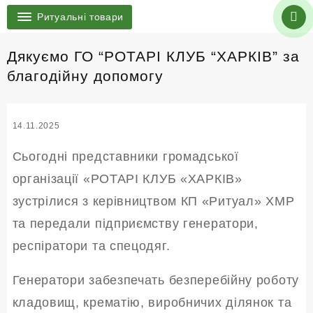
Ритуальні товари
Дякуємо ГО “РОТАРІ КЛУБ “ХАРКІВ” за
благодійну допомогу
14.11.2025
Сьогодні представники громадської
організації «РОТАРІ КЛУБ «ХАРКІВ»
зустрілися з керівництвом КП «Ритуал» ХМР
та передали підприємству генератори,
респіратори та спецодяг.
Генератори забезпечать безперебійну роботу
кладовищ, крематію, виробничих ділянок та