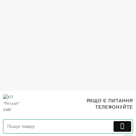
Перейти
до
вмісту
ЯКЩО Є ПИТАННЯ
ТЕЛЕФОНУЙТЕ