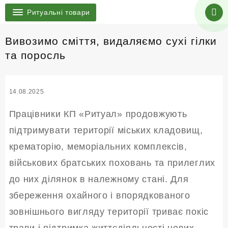
Ритуальні товари
Вивозимо сміття, видаляємо сухі гілки
та поросль
14.08.2025
Працівники КП «Ритуал» продовжують
підтримувати території міських кладовищ,
крематорію, меморіальних комплексів,
військових братських поховань та прилеглих
до них ділянок в належному стані. Для
збереження охайного і впорядкованого
зовнішнього вигляду території триває покіс