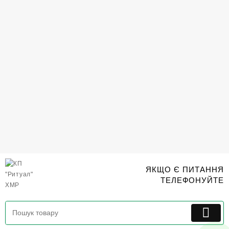
Перейти
до
вмісту
ЯКЩО Є ПИТАННЯ
ТЕЛЕФОНУЙТЕ